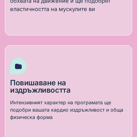
обхвата на движение и ще подобрят
еластичността на мускулите ви
Повишаване на
издръжливостта
Интензивният характер на програмата ще
подобри вашата кардио издръжливост и обща
физическа форма