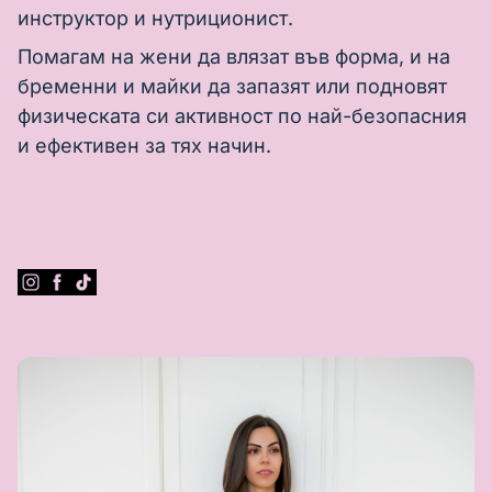
инструктор и нутриционист.
Помагам на жени да влязат във форма, и на
бременни и майки да запазят или подновят
физическата си активност по най-безопасния
и ефективен за тях начин.